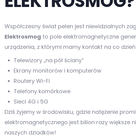
ELEKTROSMOG?
Współczesny świat pełen jest niewidzialnych zag
Elektrosmog
to pole elektromagnetyczne gene
urządzenia, z którymi mamy kontakt na co dzień
Telewizory „na pół ściany”
Ekrany monitorów i komputerów
Routery Wi-Fi
Telefony komórkowe
Sieci 4G i 5G
Dziś żyjemy w środowisku, gdzie natężenie prom
elektromagnetycznego jest bilion razy większe n
naszych dziadków!