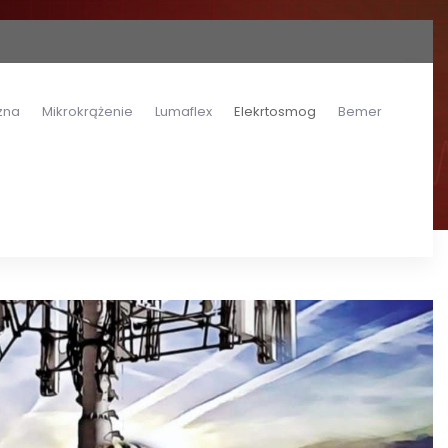
zna
Mikrokrążenie
Lumaflex
Elekrtosmog
Bemer