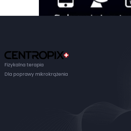
Fizykalna terapia
Dla poprawy mikrokrążenia