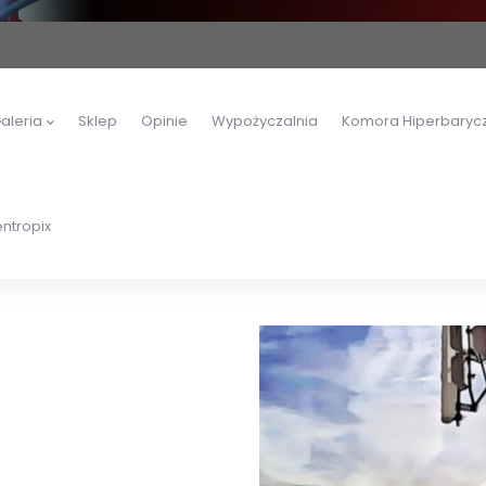
aleria
Sklep
Opinie
Wypożyczalnia
Komora Hiperbaryc
ntropix