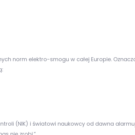
ych norm elektro-smogu w całej Europie. Oznacza 
ą:
ntroli (NIK) i światowi naukowcy od dawna alarmu
as nie zrobi.”