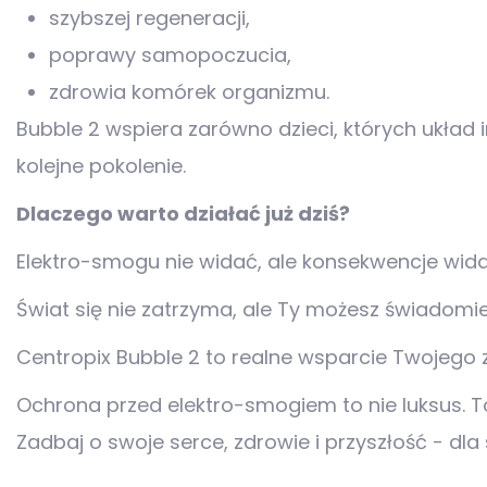
szybszej regeneracji,
poprawy samopoczucia,
zdrowia komórek organizmu.
Bubble 2 wspiera zarówno dzieci, których układ
kolejne pokolenie.
Dlaczego warto działać już dziś?
Elektro-smogu nie widać, ale konsekwencje wida
Świat się nie zatrzyma, ale Ty możesz świadomi
Centropix Bubble 2 to realne wsparcie Twojego z
Ochrona przed elektro-smogiem to nie luksus. T
Zadbaj o swoje serce, zdrowie i przyszłość - dla s