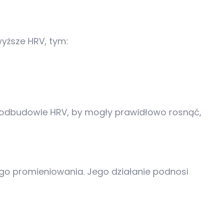
wyższe HRV, tym:
w odbudowie HRV, by mogły prawidłowo rosnąć,
go promieniowania. Jego działanie podnosi