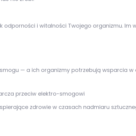
nik odporności i witalności Twojego organizmu. Im 
rosmogu — a ich organizmy potrzebują wsparcia 
tarcza przeciw elektro-smogowi
wspierające zdrowie w czasach nadmiaru sztuczne