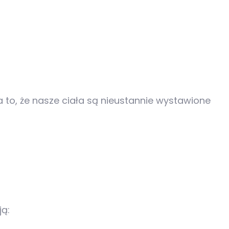
to, że nasze ciała są nieustannie wystawione
ją: